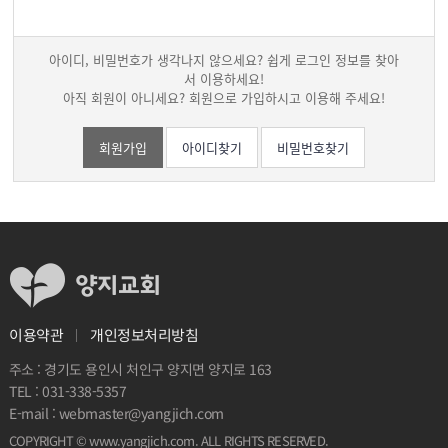
아이디, 비밀번호가 생각나지 않으세요? 쉽게 로그인 정보를 찾아
서 이용하세요!
아직 회원이 아니세요? 회원으로 가입하시고 이용해 주세요!
회원가입
아이디찾기
비밀번호찾기
개인정보처리방침
이용약관
주소 : 경기도 용인시 처인구 양지면 양지로 163
031-338-5357
TEL :
webmaster@yangjich.com
E-mail :
. ALL RIGHTS RESERVED.
www.yangjich.com
COPYRIGHT ©