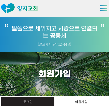
말씀으로 세워지고 사랑으로 연결되
는 공동체
(골로새서 3장 12~14절)
회원가입
회원가입
로그인