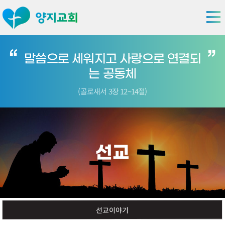
말씀으로 세워지고 사랑으로 연결되
는 공동체
(골로새서 3장 12~14절)
선교
선교이야기