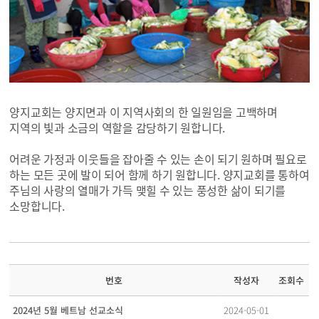
양지교회는 양지면과 이 지역사회의 한 일원임을 고백하며
지역의 빛과 소금의 역할을 감당하기 원합니다.
어려운 가정과 이웃들을 잡아줄 수 있는 손이 되기 원하며 필요로
하는 모든 곳에 발이 되어 함께 하기 원합니다. 양지교회를 통하여
주님의 사랑의 열매가 가득 맺힐 수 있는 풍성한 삶이 되기를
소망합니다.
조회수
작성자
번호
2024-05-01
2024년 5월 베트남 선교소식