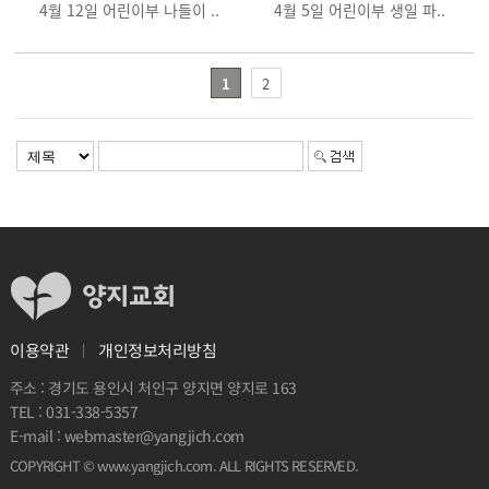
4월 12일 어린이부 나들이 ..
4월 5일 어린이부 생일 파..
1
2
개인정보처리방침
이용약관
주소 : 경기도 용인시 처인구 양지면 양지로 163
031-338-5357
TEL :
webmaster@yangjich.com
E-mail :
. ALL RIGHTS RESERVED.
www.yangjich.com
COPYRIGHT ©